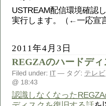
USTREAM配信環境確
実行します。（←一応宣
2011年4月3日
REGZAのハードディ
Filed under:
IT
— タグ:
テレビ
@ 18:43
認識しなくなったREGZ
ディスクを復旧する話
を