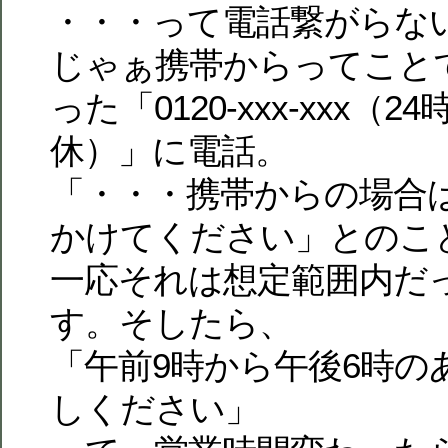
・・・って電話繋がらな
じゃぁ携帯からってこと
った「0120-xxx-xxx（
休）」に電話。
「・・・携帯からの場合は057
かけてください」とのこ
一応それは想定範囲内だ
す。そしたら、
「午前9時から午後6時の
しください」