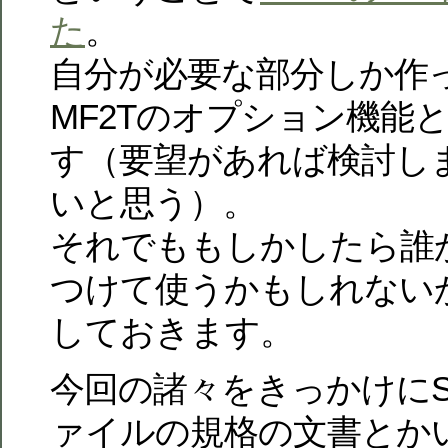
た
。
自分が必要な部分しか作
MF2Tのオプション機能
す（要望があれば検討し
いと思う）。
それでももしかしたら誰
つけて使うかもしれない
しておきます。
今回の諸々をきっかけにStan
ァイルの規格の文書とか