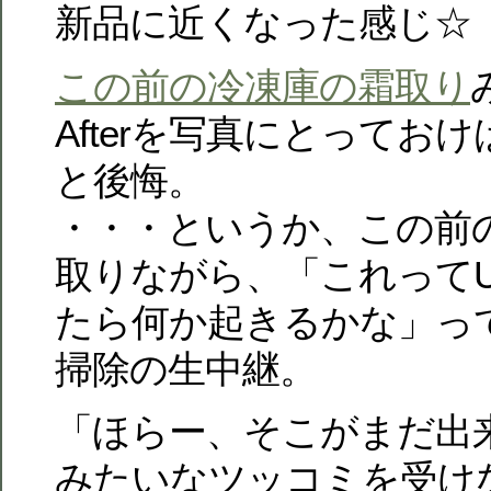
新品に近くなった感じ☆
この前の冷凍庫の霜取り
Afterを写真にとってお
と後悔。
・・・というか、この前
取りながら、「これってU
たら何か起きるかな」っ
掃除の生中継。
「ほらー、そこがまだ出
みたいなツッコミを受け