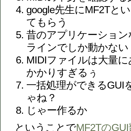
google先生にMF2T
てもらう
昔のアプリケーション
ラインでしか動かない
MIDIファイルは大量
かかりすぎるぅ
一括処理ができるGUI
ゃね？
じゃー作るか
ということで
MF2TのG