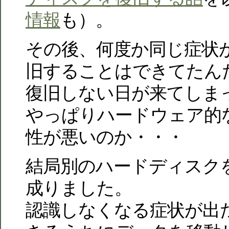
情報
も）。
その後、何度か同じ症状
旧することはできてたん
復旧しない日が来てしま
やっぱりハードウェア的
性が悪いのか・・・
結局別のハードディスク
成りました。
認識しなくなる症状が出