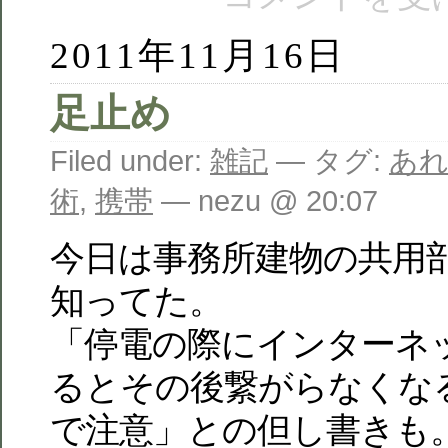
2011年11月16日
足止め
Filed under:
雑記
— タグ:
あ
術
,
携帯
— nezu @ 20:07
今日は事務所建物の共用
知ってた。
「停電の際にインターネ
るとその後繋がらなくな
で注意」との但し書きも