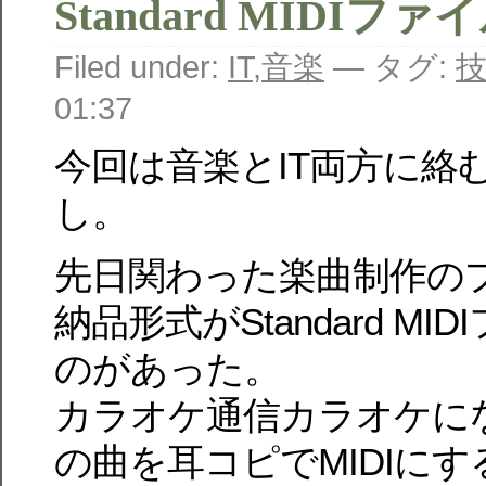
Standard MIDIフ
Filed under:
IT
,
音楽
— タグ:
01:37
今回は音楽とIT両方に絡
し。
先日関わった楽曲制作の
納品形式がStandard M
のがあった。
カラオケ通信カラオケに
の曲を耳コピでMIDIに