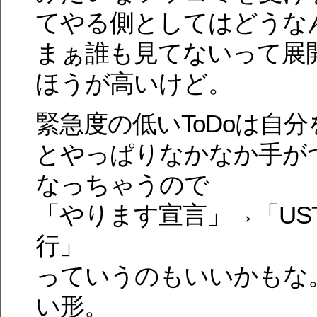
てやる側としてはどうな
まぁ誰も見てないって展
ほうが高いけど。
緊急度の低いToDoは自
とやっぱりなかなか手が
なっちゃうので
「やります宣言」→「US
行」
っていうのもいいかもな
い形。