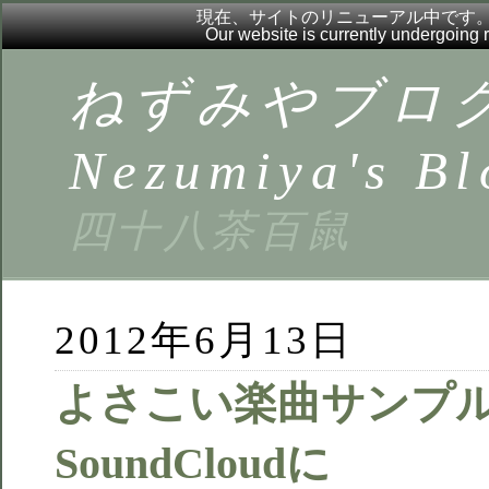
現在、サイトのリニューアル中です
Our website is currently undergoing
ねずみやブロ
Nezumiya's Bl
四十八茶百鼠
2012年6月13日
よさこい楽曲サンプ
SoundCloudに