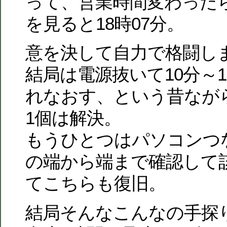
って、営業時間変わった
を見ると18時07分。
意を決して自力で格闘し
結局は電源抜いて10分～
れなおす、という昔なが
1個は解決。
もうひとつはパソコンつ
の端から端まで確認して
てこちらも復旧。
結局そんなこんなの手探