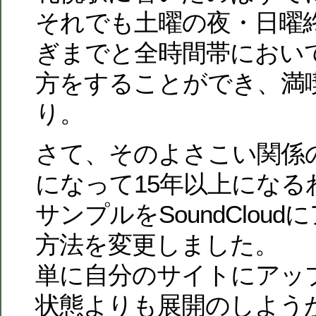
それでも土曜の夜・日曜
ぎまでと全時間帯におい
方をすることができ、満
り。
さて、そのよさこい関係
になって15年以上になる
サンプルをSoundClou
方法を変更しました。
単に自分のサイトにアッ
状態よりも展開のしよう