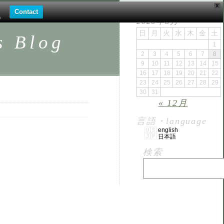
X
。
Contact
.
2026年8月
日
月
火
水
木
金
土
Blog
1
2
3
4
5
6
7
8
9
10
11
12
13
14
15
16
17
18
19
20
21
22
23
24
25
26
27
28
29
30
31
« 12月
言語・language
english
日本語
検索