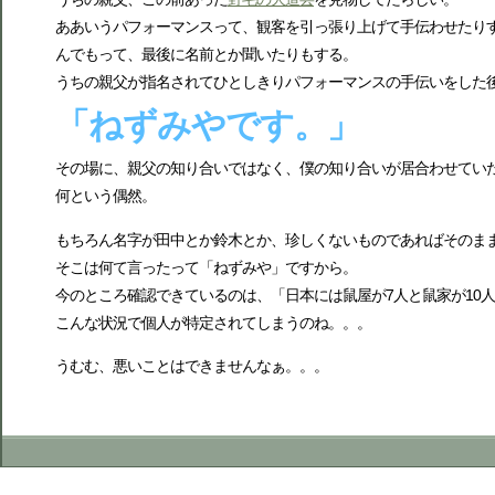
ああいうパフォーマンスって、観客を引っ張り上げて手伝わせたり
んでもって、最後に名前とか聞いたりもする。
うちの親父が指名されてひとしきりパフォーマンスの手伝いをした
「ねずみやです。」
その場に、親父の知り合いではなく、僕の知り合いが居合わせてい
何という偶然。
もちろん名字が田中とか鈴木とか、珍しくないものであればそのま
そこは何て言ったって「ねずみや」ですから。
今のところ確認できているのは、「日本には鼠屋が7人と鼠家が10
こんな状況で個人が特定されてしまうのね。。。
うむむ、悪いことはできませんなぁ。。。