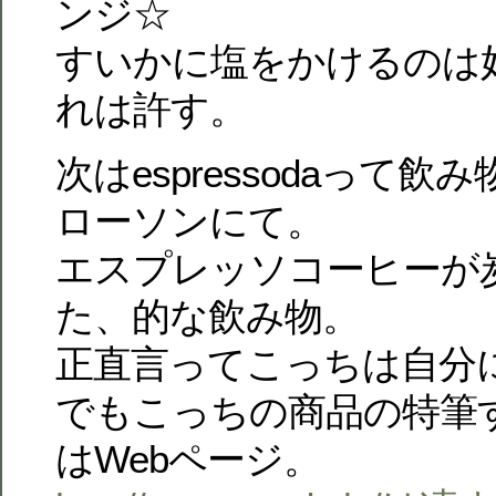
ンジ☆
すいかに塩をかけるのは
れは許す。
次はespressodaって飲み
ローソンにて。
エスプレッソコーヒーが
た、的な飲み物。
正直言ってこっちは自分
でもこっちの商品の特筆
はWebページ。