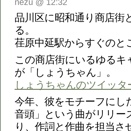
nezu @ 12:32
品川区に昭和通り商店街
る。
荏原中延駅からすぐのと
この商店街にいるゆるキ
が「しょうちゃん」。
しょうちゃんのツイッタ
今年、彼をモチーフにし
音頭」という曲がリリー
り、作詞と作曲を担当さ