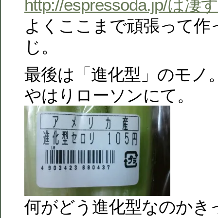
http://espressoda.jp
よくここまで頑張って作
じ。
最後は「進化型」のモノ
やはりローソンにて。
何がどう進化型なのかき