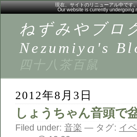
現在、サイトのリニューアル中です
Our website is currently undergoing
ねずみやブロ
Nezumiya's Bl
四十八茶百鼠
2012年8月3日
しょうちゃん音頭で
Filed under:
音楽
— タグ:
イ