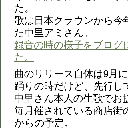
た。
歌は日本クラウンから今
た中里アミさん。
録音の時の様子をブログ
た。
曲のリリース自体は9月
踊りの時だけど、先行して
中里さん本人の生歌でお
毎月催されている商店街の
からの予定。