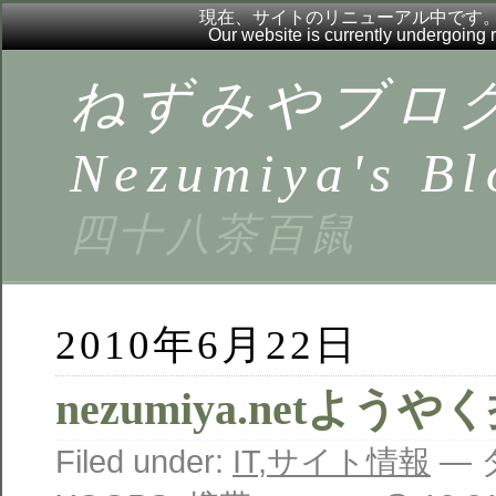
現在、サイトのリニューアル中です
Our website is currently undergoing
ねずみやブロ
Nezumiya's Bl
四十八茶百鼠
2010年6月22日
nezumiya.netよう
Filed under:
IT
,
サイト情報
— 