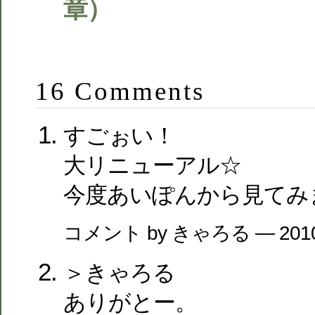
章）
16 Comments
すごぉい！
大リニューアル☆
今度あいぽんから見てみ
コメント by きゃろる — 201
＞きゃろる
ありがとー。