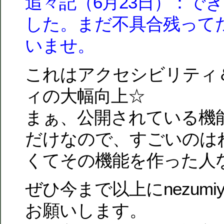
追々記（6月23日）：で
した。まだ不具合残って
いませ。
これはアクセシビリティ
ィの大幅向上☆
まぁ、公開されている機
だけなので、すごいのは
くてその機能を作った人
ぜひ今まで以上にnezumiy
お願いします。