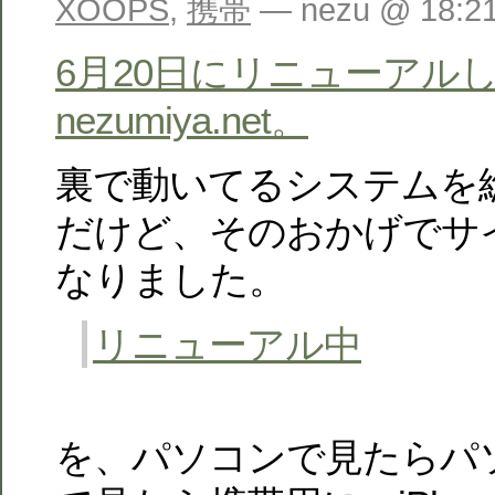
XOOPS
,
携帯
— nezu @ 18:2
6月20日にリニューアル
nezumiya.net。
裏で動いてるシステムを
だけど、そのおかげでサ
なりました。
リニューアル中
を、パソコンで見たらパ