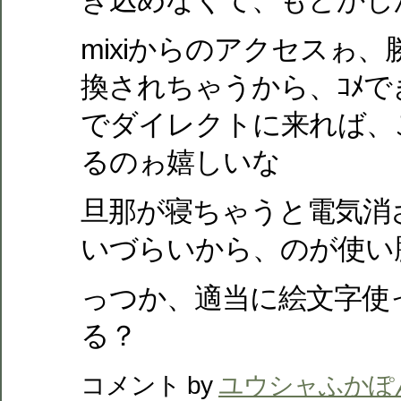
き込めなくて、もどかし
mixiからのアクセスゎ、
換されちゃうから、ｺﾒ
でダイレクトに来れば、
るのゎ嬉しいな
旦那が
寝ちゃうと電気消
いづらいから、
のが使い
っつか、適当に絵文字使
る？
コメント by
ユウシャふかぽ