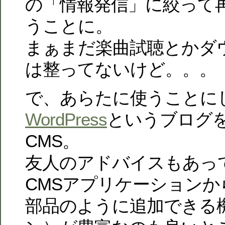
の「情報発信」に絞って
うことに。
まぁまだ楽曲試聴とかダ
は整ってないけど。。。
で、あらたに使うことに
WordPress
というブログ
CMS。
友人のアドバイスもあっ
CMSアプリケーションか
部品のように追加できる