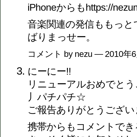
iPhoneからもhttps://nezu
音楽関連の発信ももっと
ばりまっせー。
コメント by nezu — 2010年
にーにー!!
リニューアルおめでとうご
丿パチパチ☆
ご報告ありがとうござい
携帯からもコメントできる