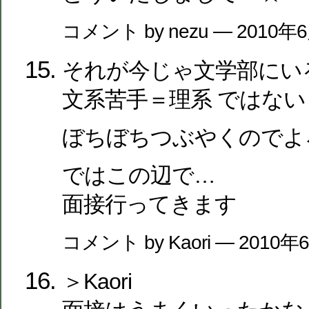
コメント by nezu — 2010年
それが今じゃ文学部にいる
文系苦手＝理系 ではな
ぼちぼちつぶやくのでよろ
ではこの辺で…
面接行ってきます
コメント by Kaori — 2010
＞Kaori