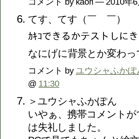
コメント by kaori — 2010
てす、てす
（￣ゝ￣）
ｶｷｺできるかテストしに
なにげに背景とか変わっ
コメント by
ユウシャふかぽ
@
11:30
＞ユウシャふかぽん
いやぁ、携帯コメントが
は失礼しました。