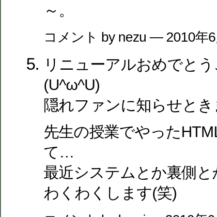
～。
コメント by nezu — 2010年
リニューアルおめでとう
(U^ω^U)
隠れファンに知らせとき
先生の授業でやったHTM
て…
最近システムとか裏側と
わくわくします(笑)