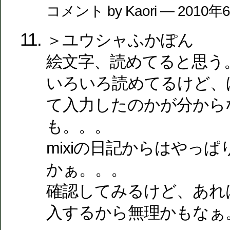
コメント by Kaori — 2010
＞ユウシャふかぽん
絵文字、読めてると思う
いろいろ読めてるけど、
て入力したのかが分から
も。。。
mixiの日記からはやっ
かぁ。。。
確認してみるけど、あれ
入するから無理かもなぁ