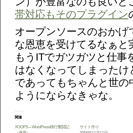
ン）が豊富なのも良いと
帯対応もそのプラグイン
オープンソースのおかげ
な恩恵を受けてるなぁと
もうITでガツガツと仕事
はなくなってしまったけ
であってもちゃんと世の
ようにならなきゃな。
関連
XOOPS→WordPress移行奮闘記
サイト作り
（序章）
2006年11月11日