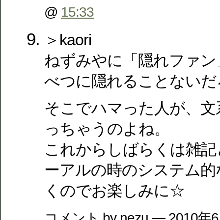
@
15:33
＞kaori
ねずみやに「隠れファン
べつに隠れることないだ
そこでハマった人が、文
っちゃうのよね。
これからしばらくは雑記
ーアルの時のシステム的
くのでお楽しみに☆
コメント by nezu — 2010年