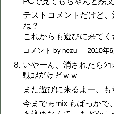
PCで見てもちゃんと絵
テストコメントだけど、
ね？
これからも遊びに来てく
コメント by nezu — 2010年
いやーん、消されたらｼｮ
駄ｺﾒだけどｗｗ
また遊びに来るよー、も
今までゎmixiも
ばっかで、