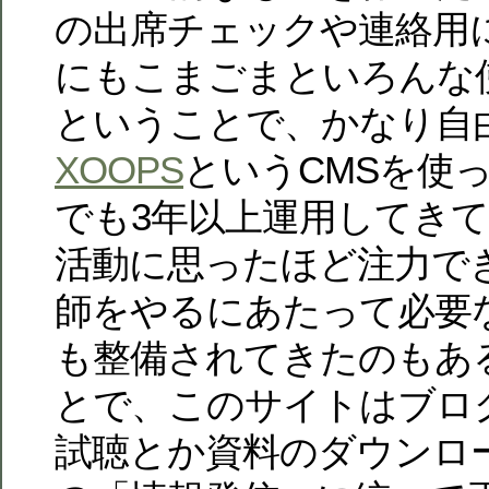
の出席チェックや連絡用
にもこまごまといろんな
ということで、かなり自
XOOPS
というCMSを使
でも3年以上運用してき
活動に思ったほど注力で
師をやるにあたって必要
も整備されてきたのもあ
とで、このサイトはブロ
試聴とか資料のダウンロ