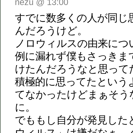
nezu @ 13:00
すでに数多くの人が同じ
んだろうけど。
ノロウィルスの由来につ
例に漏れず僕もさっきま
けたんだろうなと思って
積極的に思ってたという
てなかったけどまぁそう
に。
でももし自分が発見した
ウィルス」は嫌だなぁ、