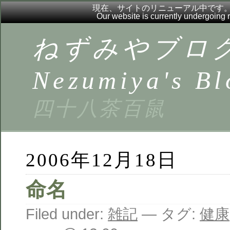
現在、サイトのリニューアル中です
Our website is currently undergoing
ねずみやブロ
Nezumiya's Bl
四十八茶百鼠
2006年12月18日
命名
Filed under:
雑記
— タグ:
健康