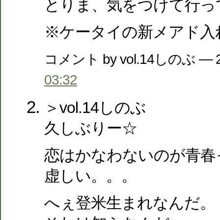
とりま、気をつけて行ってら
※ケータイの新メアド入
コメント by vol.14しのぶ — 
03:32
＞vol.14しのぶ
久しぶりー☆
恋はかなわないのが青春
虚しい。。。
へぇ登米生まれなんだ。