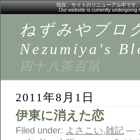
現在、サイトのリニューアル中です
Our website is currently undergoing
ねずみやブロ
Nezumiya's Bl
四十八茶百鼠
2011年8月1日
伊東に消えた恋
Filed under:
よさこい
,
雑記
— 