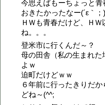
今思えばもーちょっと青
おきたかったなー(´ε｀；)
ＨＷも青春だけど、ＨＷ
ね。。。
登米市に行くんだ～？
母の田舎（私の生まれた
よｗ
迫町だけどｗｗ
６年前に行ったきりだか
どね～(^^;