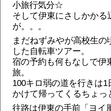
小旅行気分☆
そして伊東にさしかかる
が。。。
まだねずみやが高校生の
した自転車ツアー。
宿の予約も何もなしで伊
旅。
100キロ弱の道を行きは
かけて帰ってくるちょっ
往路は伊東の手前「ヨイ