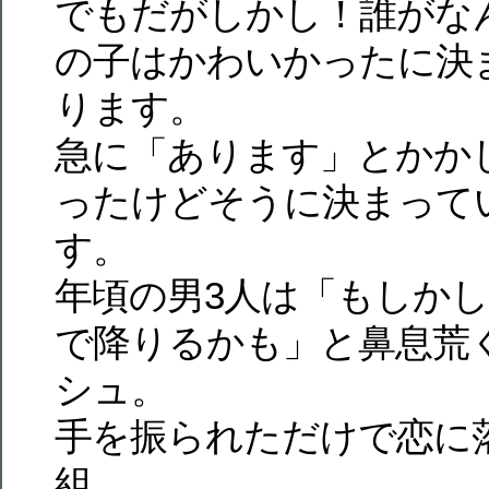
でもだがしかし！誰がな
の子はかわいかったに決
ります。
急に「あります」とかか
ったけどそうに決まって
す。
年頃の男3人は「もしか
で降りるかも」と鼻息荒
シュ。
手を振られただけで恋に
組。