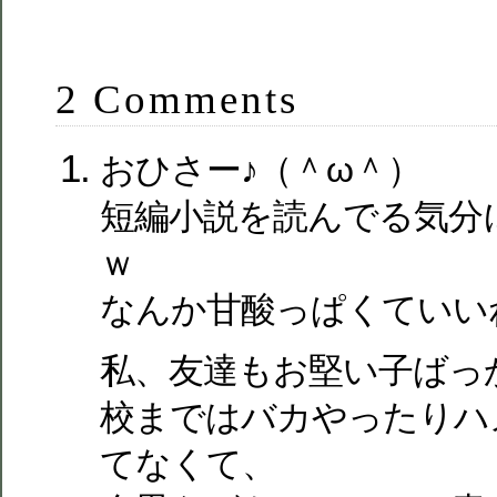
2 Comments
おひさー♪（＾ω＾）
短編小説を読んでる気分
ｗ
なんか甘酸っぱくていい
私、友達もお堅い子ばっ
校まではバカやったりハ
てなくて、