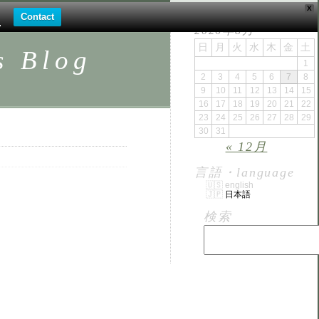
X
。
Contact
.
2026年8月
日
月
火
水
木
金
土
Blog
1
2
3
4
5
6
7
8
9
10
11
12
13
14
15
16
17
18
19
20
21
22
23
24
25
26
27
28
29
30
31
« 12月
言語・language
english
日本語
検索