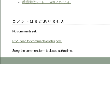
希望構成シート（Excelファイル）
コメントはまだありません
No comments yet.
feed for comments on this post.
RSS
Sorry, the comment form is closed at this time.