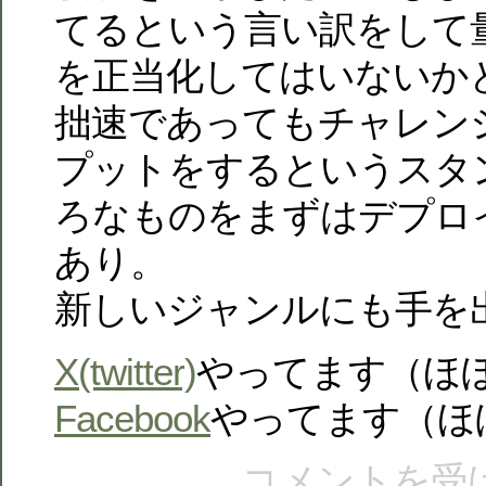
てるという言い訳をして
を正当化してはいないか
拙速であってもチャレン
プットをするというスタ
ろなものをまずはデプロ
あり。
新しいジャンルにも手を
X(twitter)
やってます（ほ
Facebook
やってます（ほ
コメントを受