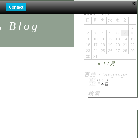
X
。
Contact
.
2026年8月
日
月
火
水
木
金
土
Blog
1
2
3
4
5
6
7
8
9
10
11
12
13
14
15
16
17
18
19
20
21
22
23
24
25
26
27
28
29
30
31
« 12月
言語・language
english
日本語
検索