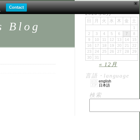
X
。
Contact
.
2026年8月
日
月
火
水
木
金
土
Blog
1
2
3
4
5
6
7
8
9
10
11
12
13
14
15
16
17
18
19
20
21
22
23
24
25
26
27
28
29
30
31
« 12月
言語・language
english
日本語
検索