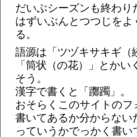
だいぶシーズンも終わり
はずいぶんとつつじをよ
る。
語源は「ツヅキサキギ（
「筒状（の花）」とかい
そう。
漢字で書くと「躑躅」。
おそらくこのサイトのフ
書いてあるか分からない
っていうかでっかく書い