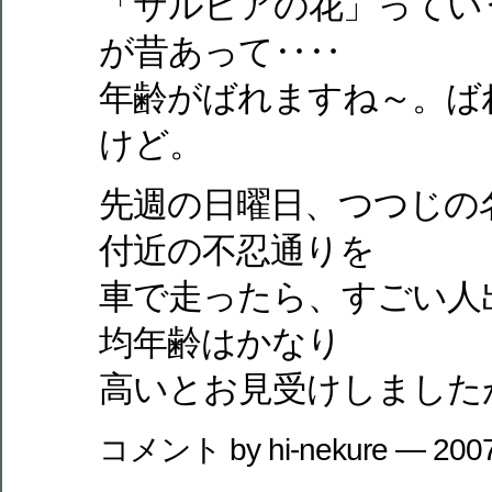
「サルビアの花」ってい
が昔あって‥‥
年齢がばれますね～。ば
けど。
先週の日曜日、つつじの
付近の不忍通りを
車で走ったら、すごい人
均年齢はかなり
高いとお見受けしました
コメント by hi-nekure — 2