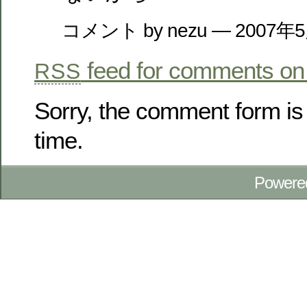
コメント by nezu — 2007年
feed for comments on 
RSS
Sorry, the comment form is 
time.
Powere