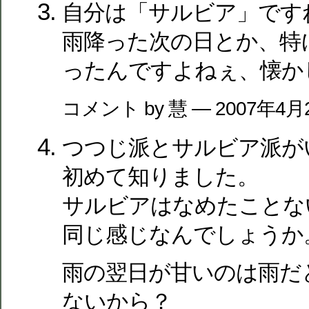
自分は「サルビア」です
雨降った次の日とか、特
ったんですよねぇ、懐か
コメント by 慧 — 2007年4月
つつじ派とサルビア派が
初めて知りました。
サルビアはなめたことな
同じ感じなんでしょうか
雨の翌日が甘いのは雨だ
ないから？