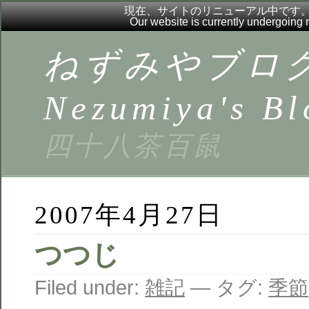
現在、サイトのリニューアル中です
Our website is currently undergoing
ねずみやブロ
Nezumiya's Bl
四十八茶百鼠
2007年4月27日
つつじ
Filed under:
雑記
— タグ:
季節