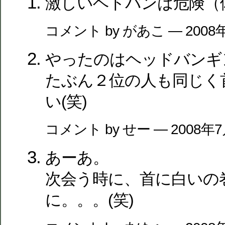
激しいヘドバンは危険（
コメント by があこ — 2008
やったのはヘッドバンギ
たぶん２位の人も同じく
い(笑)
コメント by せー — 2008年
あーあ。
次会う時に、首に白いの
に。。。(笑)