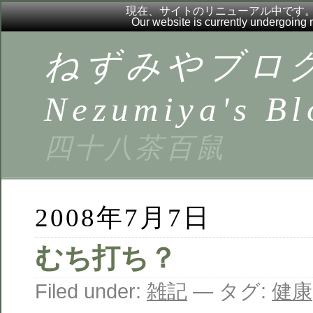
現在、サイトのリニューアル中です
Our website is currently undergoing
ねずみやブロ
Nezumiya's Bl
四十八茶百鼠
2008年7月7日
むち打ち？
Filed under:
雑記
— タグ:
健康