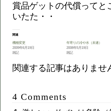
賞品ゲットの代償ってと
いたた・・
関連
機種変更
年寄りの冷や水（未遂）
2009年6月19日
2008年5月19日
雑記
雑記
関連する記事はありませ
4 Comments