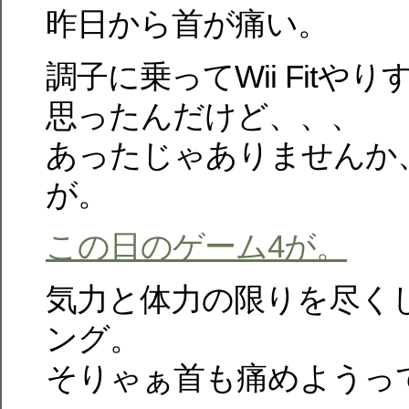
昨日から首が痛い。
調子に乗ってWii Fitや
思ったんだけど、、、
あったじゃありませんか
が。
この日のゲーム4が。
気力と体力の限りを尽く
ング。
そりゃぁ首も痛めようっ