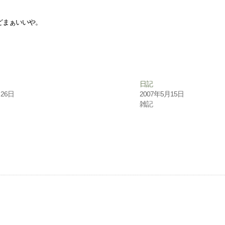
どまぁいいや。
日記
月26日
2007年5月15日
雑記
。