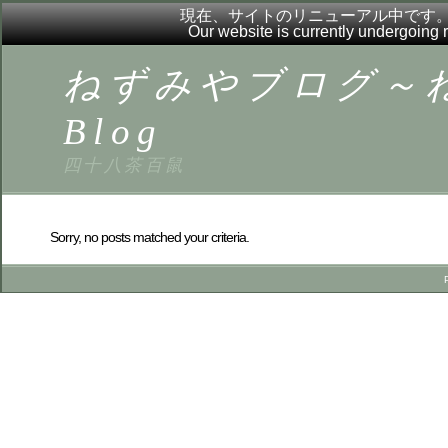
現在、サイトのリニューアル中です
Our website is currently undergoing
ねずみやブログ～ねず
Blog
四十八茶百鼠
Sorry, no posts matched your criteria.