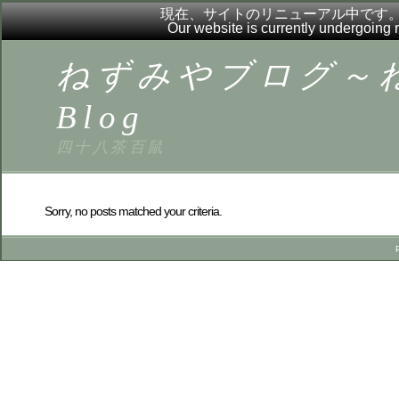
現在、サイトのリニューアル中です
Our website is currently undergoing
ねずみやブログ～ねず
Blog
四十八茶百鼠
Sorry, no posts matched your criteria.